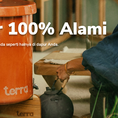
ir 100% Alami
Anda seperti halnya di dapur Anda.