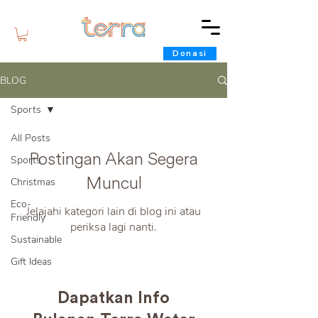
Donasi
BLOG
Sports
All Posts
Postingan Akan Segera
Sports
Muncul
Christmas
Eco-
Jelajahi kategori lain di blog ini atau
Friendly
periksa lagi nanti.
Sustainable
Gift Ideas
Dapatkan Info