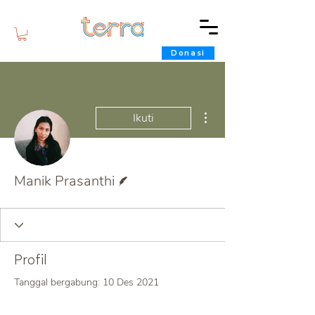
Donasi
Tindakan Lainnya
Ikuti
Penulis
Manik Prasanthi
Profil
Tanggal bergabung: 10 Des 2021