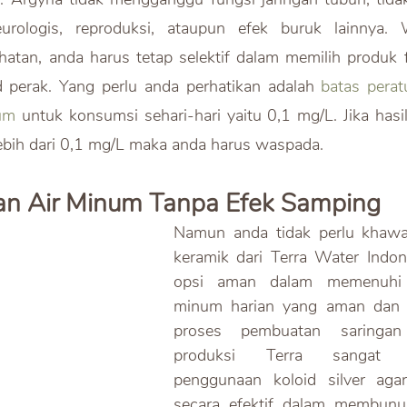
urologis, reproduksi, ataupun efek buruk lainnya. 
atan, anda harus tetap selektif dalam memilih produk fil
 perak. Yang perlu anda perhatikan adalah
 batas perat
um
 untuk konsumsi sehari-hari yaitu 0,1 mg/L. Jika hasil f
bih dari 0,1 mg/L maka anda harus waspada.
gan Air Minum Tanpa Efek Samping
Namun anda tidak perlu khawati
keramik dari Terra Water Indon
opsi aman dalam memenuhi k
minum harian yang aman dan 
proses pembuatan saringan 
produksi Terra sangat me
penggunaan koloid silver agar
secara efektif dalam membunuh