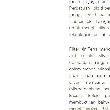
Perpaduan koloid pe
tangga sederhana be
(sustainable). Denga
untuk menghasilkan 
teknologi ini adalah 
Filter air Terra me
aktif, colloidal silv
utama dari saringan 
dalam mengeliminasi
tidak sedap pada ai
silver membantu 
mikroorganisme peny
khasiat koloid pe
menghilangkan 9