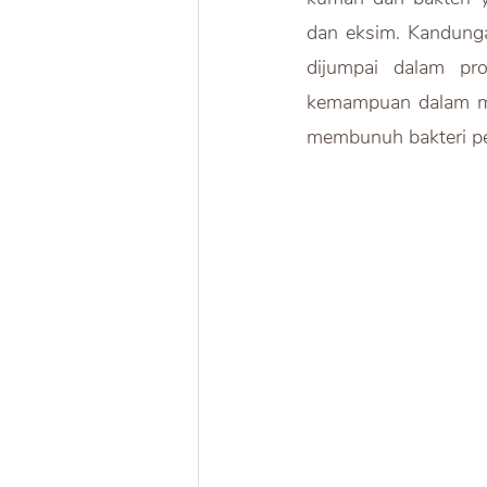
dan eksim. Kandunga
dijumpai dalam pro
kemampuan dalam men
membunuh bakteri pe