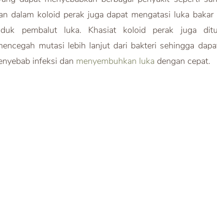
n dalam koloid perak juga dapat mengatasi luka bakar s
duk pembalut luka. Khasiat koloid perak juga ditu
cegah mutasi lebih lanjut dari bakteri sehingga dapat 
nyebab infeksi dan 
menyembuhkan luka
 dengan cepat.