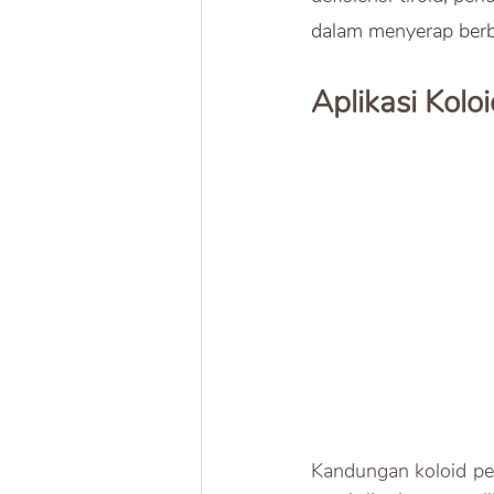
dalam menyerap berb
Aplikasi Kolo
Kandungan koloid per