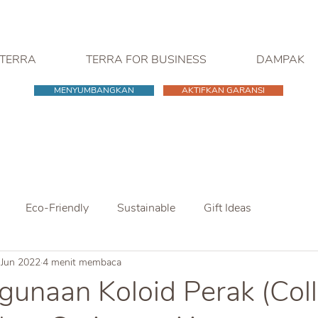
 TERRA
TERRA FOR BUSINESS
DAMPAK
MENYUMBANGKAN
AKTIFKAN GARANSI
Eco-Friendly
Sustainable
Gift Ideas
 Jun 2022
4 menit membaca
unaan Koloid Perak (Coll