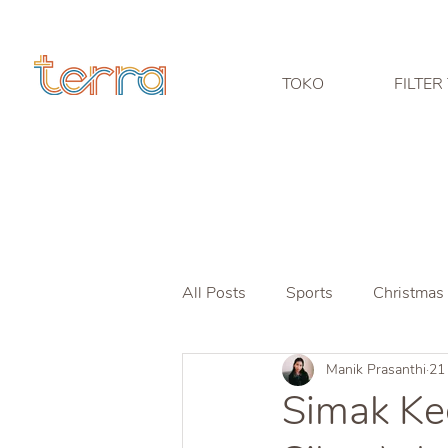
TOKO
FILTER
All Posts
Sports
Christmas
Manik Prasanthi
21
Simak Keg