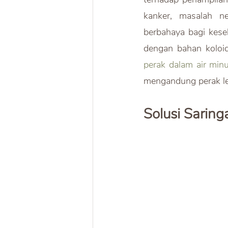
kanker, masalah ne
berbahaya bagi keseh
dengan bahan koloid
perak dalam air min
mengandung perak le
Solusi Sarin