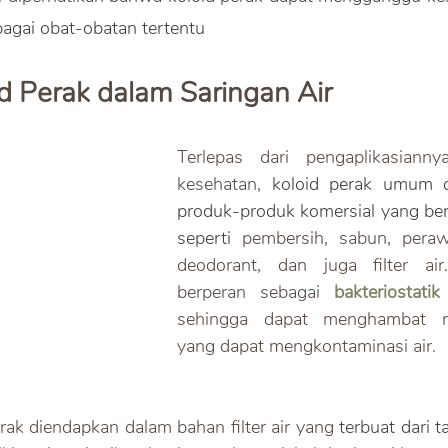
agai obat-obatan tertentu
id Perak dalam Saringan Air
Terlepas dari pengaplikasianny
kesehatan, 
produk-produk komersia
l yang ber
seperti
 pembersih, sabun, perawa
deodorant, dan juga filter air
berperan sebagai 
bakteriostatik
 
sehingga dapat menghambat repl
yang dapat mengkontaminasi air. 
ak diendapkan dalam bahan filter air yang
 terbuat dari t