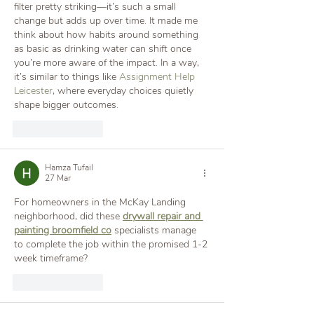
filter pretty striking—it’s such a small 
change but adds up over time. It made me 
think about how habits around something 
as basic as drinking water can shift once 
you’re more aware of the impact. In a way, 
it’s similar to things like 
Assignment Help 
Leicester
, where everyday choices quietly 
shape bigger outcomes.
Suka
Balas
Hamza Tufail
27 Mar
For homeowners in the McKay Landing 
neighborhood, did these 
drywall repair and 
painting broomfield co
 specialists manage 
to complete the job within the promised 1-2 
week timeframe?
Suka
Balas